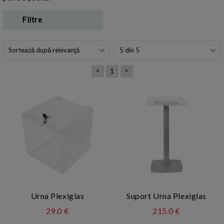
Filtre
«
»
1
Urna Plexiglas
Suport Urna Plexiglas
29.0 €
215.0 €