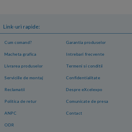
Link-uri rapide:
Cum comand?
Garantia produselor
Macheta grafica
Intrebari frecvente
Livrarea produselor
Termeni si conditii
Serviciile de montaj
Confidentialitate
Reclamatii
Despre eXcelexpo
Politica de retur
Comunicate de presa
ANPC
Contact
ODR