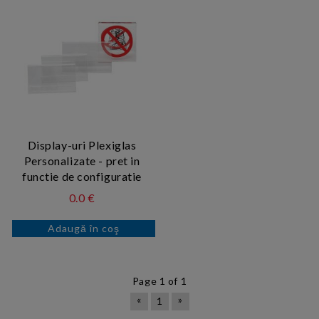
Display-uri Plexiglas
Personalizate - pret in
functie de configuratie
0.0 €
Page 1 of 1
«
»
1