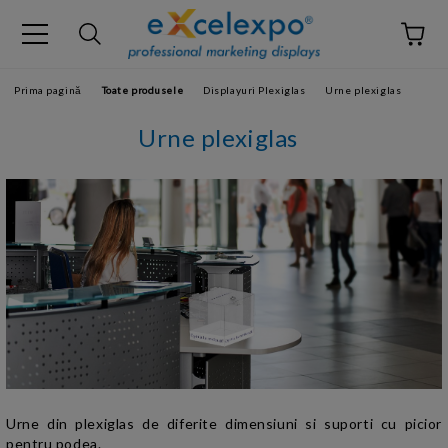
Prima pagină
Toate produsele
Displayuri Plexiglas
Urne plexiglas
Urne plexiglas
Urne din plexiglas de diferite dimensiuni si suporti cu picior
pentru podea.