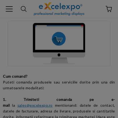
Cum comand?
Puteti comanda produsele sau serviciile dorite prin una din
urmatoarele modalitati:
1. Trimiteti comanda pe e-
mail
la
sales@excelexpo.ro
mentionand: datele de contact,
datele de facturare, adresa de livrare, produsele si cantitatile
dorite, informatii referitoare la trimiterea machetei (daca este