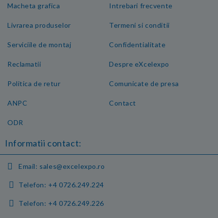
Macheta grafica
Intrebari frecvente
Livrarea produselor
Termeni si conditii
Serviciile de montaj
Confidentialitate
Reclamatii
Despre eXcelexpo
Politica de retur
Comunicate de presa
ANPC
Contact
ODR
Informatii contact:
Email:
sales@excelexpo.ro
Telefon:
+4 0726.249.224
Telefon:
+4 0726.249.226