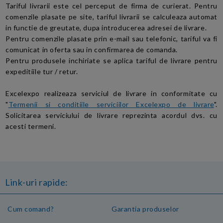
Tariful livrarii este cel perceput de firma de curierat. Pentru
comenzile plasate pe site, tariful livrarii se calculeaza automat
in functie de greutate, dupa introducerea adresei de livrare.
Pentru comenzile plasate prin e-mail sau telefonic, tariful va fi
comunicat in oferta sau in confirmarea de comanda.
Pentru produsele inchiriate se aplica tariful de livrare pentru
expeditiile tur / retur.
Excelexpo realizeaza serviciul de livrare in conformitate cu
"
Termenii si conditiile serviciilor Excelexpo de livrare
".
Solicitarea serviciului de livrare reprezinta acordul dvs. cu
acesti termeni.
Link-uri rapide:
Cum comand?
Garantia produselor