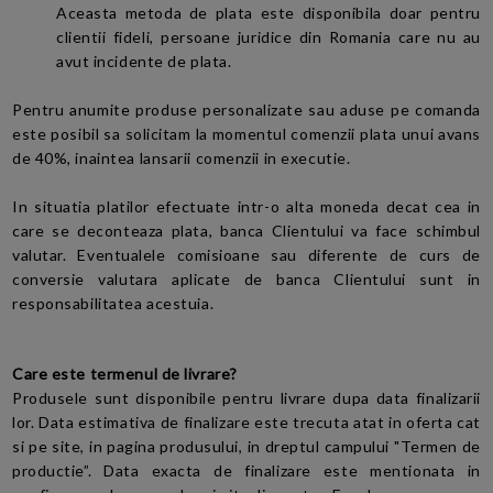
Aceasta metoda de plata este disponibila doar pentru
clientii fideli, persoane juridice din Romania care nu au
avut incidente de plata.
Pentru anumite produse personalizate sau aduse pe comanda
este posibil sa solicitam la momentul comenzii plata unui avans
de 40%, inaintea lansarii comenzii in executie.
In situatia platilor efectuate intr-o alta moneda decat cea in
care se deconteaza plata, banca Clientului va face schimbul
valutar.
Eventualele comisioane sau diferente de curs de
conversie valutara aplicate de banca
Clientului
sunt in
responsabilitatea acestuia.
Care este termenul de livrare?
Produsele sunt disponibile pentru livrare dupa data finalizarii
lor. Data estimativa de finalizare este trecuta atat in oferta cat
si pe site, in pagina produsului, in dreptul campului "Termen de
productie”. Data exacta de finalizare este mentionata in