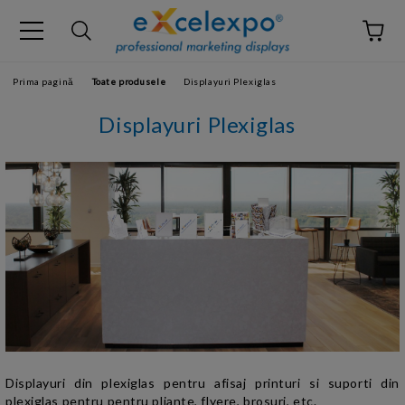
Prima pagină
Toate produsele
Displayuri Plexiglas
Displayuri Plexiglas
Displayuri din plexiglas pentru afisaj printuri si suporti din
plexiglas pentru pentru pliante, flyere, brosuri, etc.