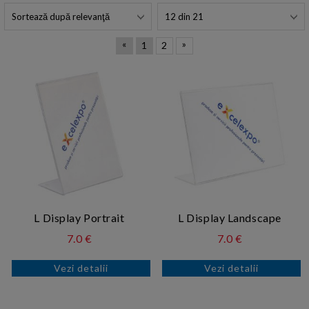
«
»
1
2
L Display Portrait
L Display Landscape
7.0 €
7.0 €
Vezi detalii
Vezi detalii