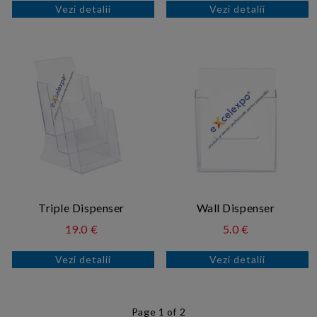
Vezi detalii
Vezi detalii
Triple Dispenser
Wall Dispenser
19.0 €
5.0 €
Vezi detalii
Vezi detalii
Page 1 of 2