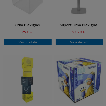
Urna Plexiglas
Suport Urna Plexiglas
29.0 €
215.0 €
Vezi detalii
Vezi detalii