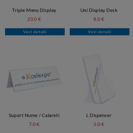
Triple Menu Display
Uni Display Desk
23.0 €
8.0 €
Vezi detalii
Vezi detalii
Suport Nume / Calareti
L Dispenser
7.0 €
5.0 €