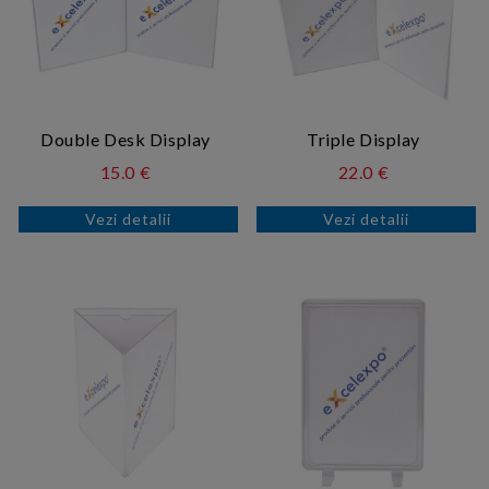
Double Desk Display
Triple Display
15.0 €
22.0 €
Vezi detalii
Vezi detalii