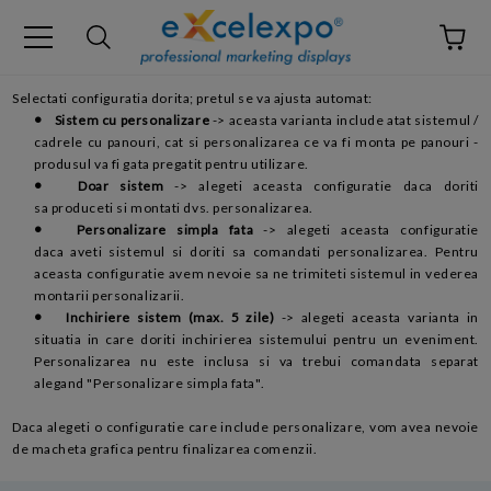
Selectati configuratia dorita; pretul se va ajusta automat:
•
Sistem cu personalizare
-> aceasta varianta include atat sistemul /
cadrele cu panouri, cat si personalizarea ce va fi monta pe panouri -
produsul va fi gata pregatit pentru utilizare.
•
Doar sistem
-> alegeti aceasta configuratie daca doriti
sa produceti si montati dvs. personalizarea.
•
Personalizare simpla fata
-> alegeti aceasta configuratie
daca aveti sistemul si doriti sa comandati personalizarea. Pentru
aceasta configuratie avem nevoie sa ne trimiteti sistemul in vederea
montarii personalizarii.
•
Inchiriere sistem (max. 5 zile)
-> alegeti aceasta varianta in
situatia in care doriti inchirierea sistemului pentru un eveniment.
Personalizarea nu este inclusa si va trebui comandata separat
alegand "Personalizare simpla fata".
Daca alegeti o configuratie care include personalizare, vom avea nevoie
de macheta grafica pentru finalizarea comenzii.