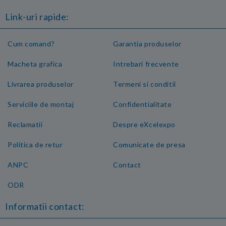
Link-uri rapide:
Cum comand?
Garantia produselor
Macheta grafica
Intrebari frecvente
Livrarea produselor
Termeni si conditii
Serviciile de montaj
Confidentialitate
Reclamatii
Despre eXcelexpo
Politica de retur
Comunicate de presa
ANPC
Contact
ODR
Informatii contact: