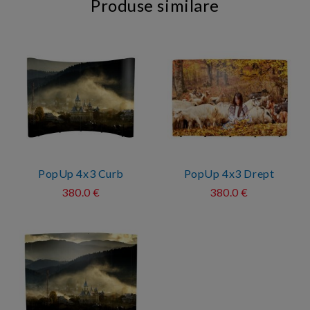
Produse similare
PopUp 4x3 Curb
PopUp 4x3 Drept
380.0 €
380.0 €