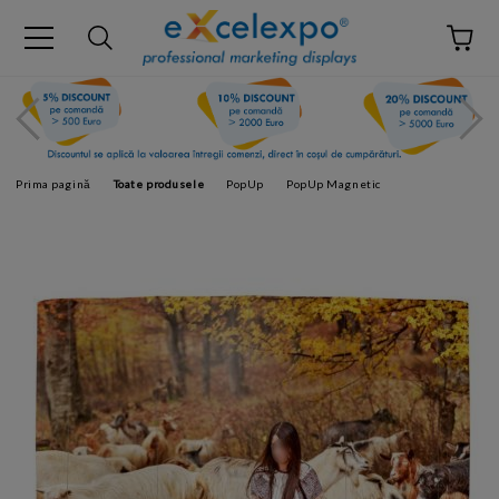
Prima pagină
Toate produsele
PopUp
PopUp Magnetic