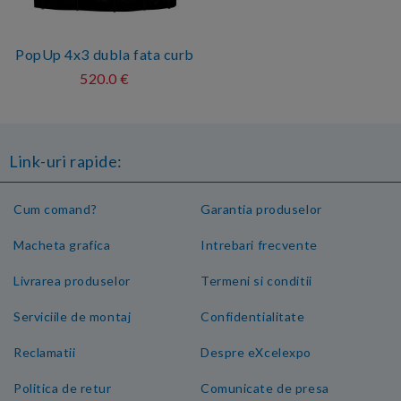
PopUp 4x3 dubla fata curb
520.0 €
Link-uri rapide:
Cum comand?
Garantia produselor
Macheta grafica
Intrebari frecvente
Livrarea produselor
Termeni si conditii
Serviciile de montaj
Confidentialitate
Reclamatii
Despre eXcelexpo
Politica de retur
Comunicate de presa