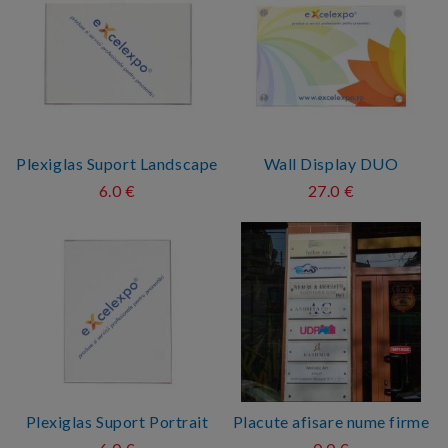
Plexiglas Suport Landscape
Wall Display DUO
6.0 €
27.0 €
Plexiglas Suport Portrait
Placute afisare nume firme