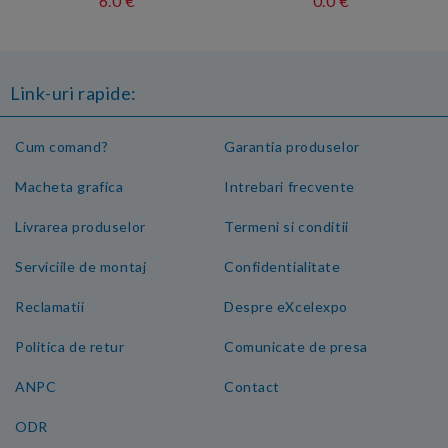
6.0 €
0.0 €
Link-uri rapide:
Cum comand?
Garantia produselor
Macheta grafica
Intrebari frecvente
Livrarea produselor
Termeni si conditii
Serviciile de montaj
Confidentialitate
Reclamatii
Despre eXcelexpo
Politica de retur
Comunicate de presa
ANPC
Contact
ODR