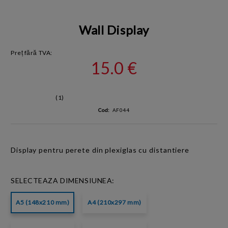
Wall Display
Preț fără TVA:
15.0 €
(1)
Cod:
AF044
Display pentru perete
din plexiglas
cu distantiere
SELECTEAZA DIMENSIUNEA:
A5 (148x210 mm)
A4 (210x297 mm)