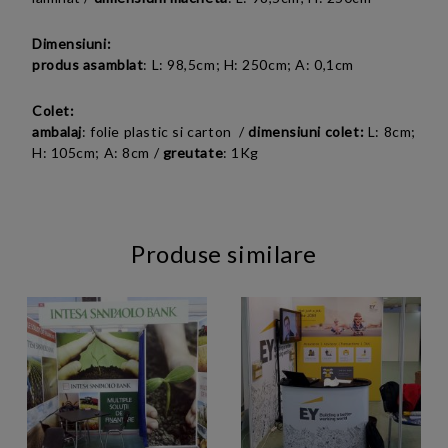
Dimensiuni:
produs asamblat
:
L: 98,5cm; H: 250cm; A: 0,1cm
Colet:
ambalaj
: folie plastic si carton /
dimensiuni colet:
L: 8cm;
H: 105cm; A: 8cm /
greutate
: 1Kg
Produse similare