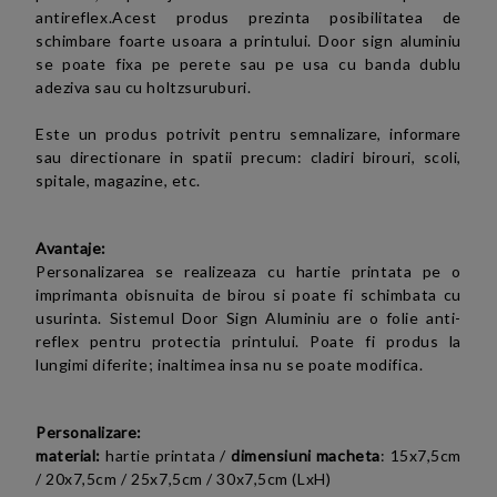
antireflex.Acest produs prezinta posibilitatea de
schimbare foarte usoara a printului. Door sign aluminiu
se poate fixa pe perete sau pe usa cu banda dublu
adeziva sau cu holtzsuruburi.
Este un produs potrivit pentru semnalizare, informare
sau directionare in spatii precum: cladiri birouri, scoli,
spitale, magazine, etc.
Avantaje:
Personalizarea se realizeaza cu hartie printata pe o
imprimanta obisnuita de birou si poate fi schimbata cu
usurinta. Sistemul Door Sign Aluminiu are o folie anti-
reflex pentru protectia printului. Poate fi produs la
lungimi diferite; inaltimea insa nu se poate modifica.
Personalizare:
material:
hartie printata
/
dimensiuni macheta
:
15x7,5cm
/
20x7,5cm / 25x7,5cm / 30x7,5cm (LxH)