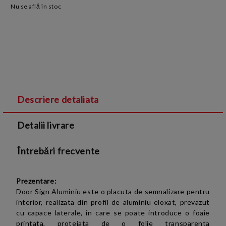
Nu se află în stoc
Descriere detaliata
Detalii livrare
Întrebări frecvente
Prezentare:
Door Sign Aluminiu este o placuta de semnalizare pentru
interior, realizata din profil de aluminiu eloxat, prevazut
cu capace laterale, in care se poate introduce o foaie
printata, protejata de o folie transparenta