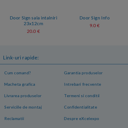
Door Sign sala intalniri
Door Sign Info
23x12cm
9.0 €
20.0 €
Link-uri rapide:
Cum comand?
Garantia produselor
Macheta grafica
Intrebari frecvente
Livrarea produselor
Termeni si conditii
Serviciile de montaj
Confidentialitate
Reclamatii
Despre eXcelexpo