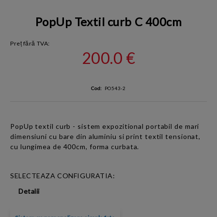
PopUp Textil curb C 400cm
Preț fără TVA:
200.0 €
Cod:
PO543-2
PopUp textil curb - sistem expozitional portabil de mari
dimensiuni cu bare din aluminiu si print textil tensionat,
cu lungimea de 400cm, forma curbata.
SELECTEAZA CONFIGURATIA:
Detalii