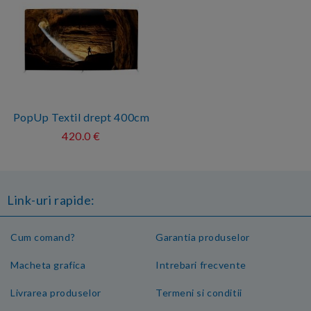
PopUp Textil drept 400cm
420.0 €
Link-uri rapide:
Cum comand?
Garantia produselor
Macheta grafica
Intrebari frecvente
Livrarea produselor
Termeni si conditii