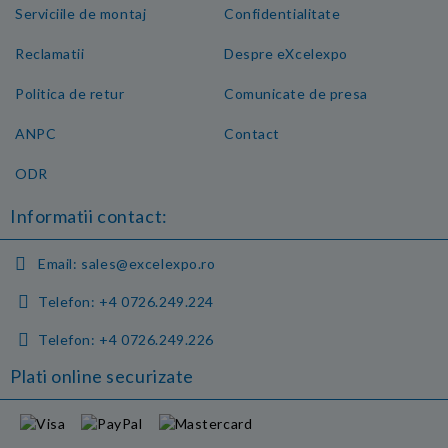
Serviciile de montaj
Confidentialitate
Reclamatii
Despre eXcelexpo
Politica de retur
Comunicate de presa
ANPC
Contact
ODR
Informatii contact:
Email:
sales@excelexpo.ro
Telefon:
+4 0726.249.224
Telefon:
+4 0726.249.226
Plati online securizate