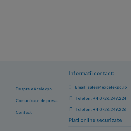
Informatii contact:
Email:
sales@excelexpo.ro
Despre eXcelexpo
Telefon:
+4 0726.249.224
r
Comunicate de presa
Telefon:
+4 0726.249.226
Contact
Plati online securizate