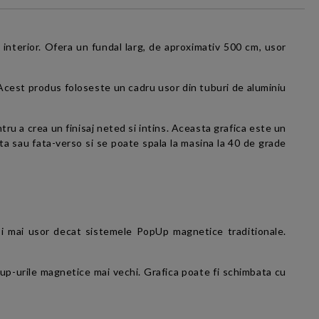
interior. Ofera un fundal larg, de aproximativ 500 cm, usor
 Acest produs foloseste un cadru usor din tuburi de aluminiu
tru a crea un finisaj neted si intins. Aceasta grafica este un
fata sau fata-verso si se poate spala la masina la 40 de grade
 si mai usor decat sistemele PopUp magnetice traditionale.
up-urile magnetice mai vechi. Grafica poate fi schimbata cu