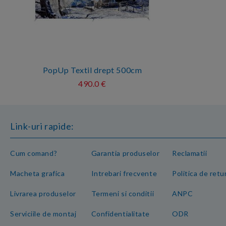
PopUp Textil drept 500cm
490.0 €
Link-uri rapide:
Cum comand?
Garantia produselor
Reclamatii
Macheta grafica
Intrebari frecvente
Politica de retu
Livrarea produselor
Termeni si conditii
ANPC
Serviciile de montaj
Confidentialitate
ODR