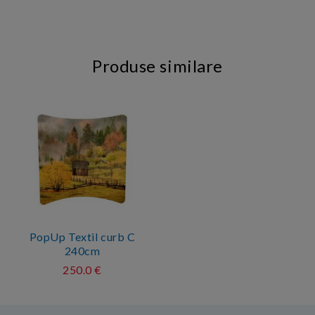
Produse similare
PopUp Textil curb C
240cm
250.0 €