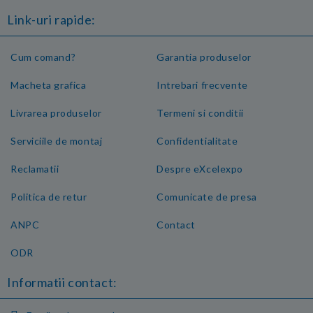
Link-uri rapide:
Cum comand?
Garantia produselor
Macheta grafica
Intrebari frecvente
Livrarea produselor
Termeni si conditii
Serviciile de montaj
Confidentialitate
Reclamatii
Despre eXcelexpo
Politica de retur
Comunicate de presa
ANPC
Contact
ODR
Informatii contact: