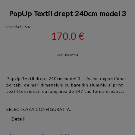
PopUp Textil drept 240cm model 3
Preț fără TVA:
170.0 €
Cod:
PO527-4
PopUp Textil drept 240cm model 3 - sistem expozitional
portabil de mari dimensiuni cu bare din aluminiu si print
textil tensionat, cu lungimea de 247 cm, forma dreapta.
SELECTEAZA CONFIGURATIA:
Detalii