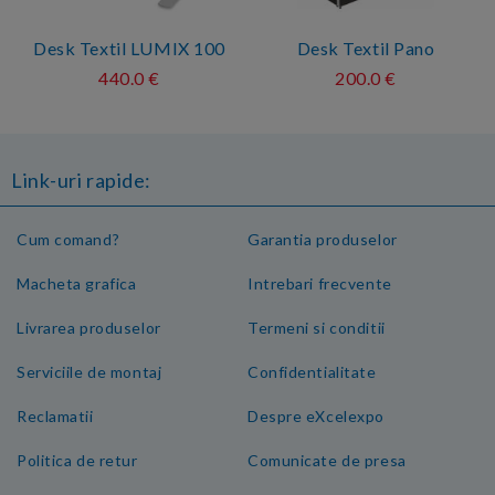
Desk Textil LUMIX 100
Desk Textil Pano
440.0 €
200.0 €
Link-uri rapide:
Cum comand?
Garantia produselor
Macheta grafica
Intrebari frecvente
Livrarea produselor
Termeni si conditii
Serviciile de montaj
Confidentialitate
Reclamatii
Despre eXcelexpo
Politica de retur
Comunicate de presa