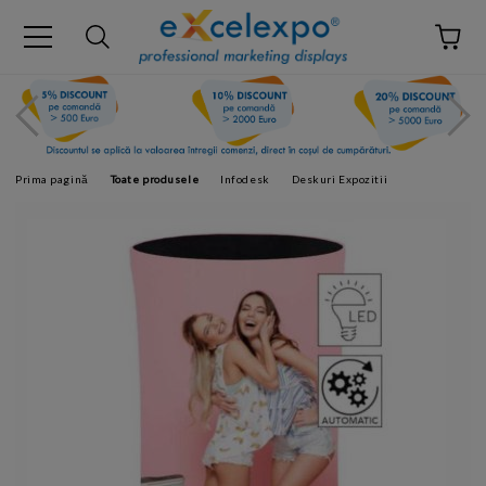
Prima pagină
Toate produsele
Infodesk
Deskuri Expozitii