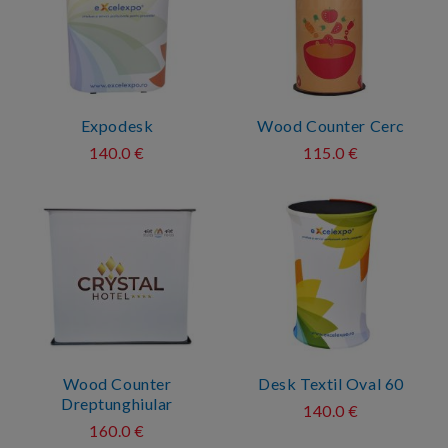
Expodesk
Wood Counter Cerc
140.0 €
115.0 €
Wood Counter
Desk Textil Oval 60
Dreptunghiular
140.0 €
160.0 €