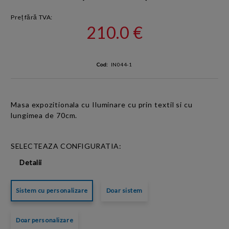
Preț fără TVA:
210.0 €
Cod:
IN044-1
Masa expozitionala
cu Iluminare
cu prin textil si cu
lungimea de 70cm.
SELECTEAZA CONFIGURATIA:
Detalii
Sistem cu personalizare
Doar sistem
Doar personalizare