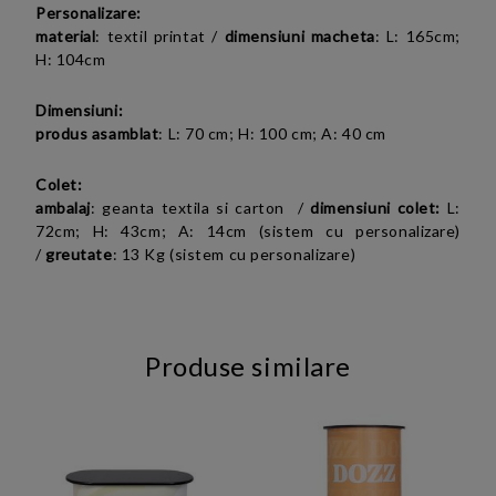
Personalizare:
material
:
textil printat
/
dimensiuni macheta
:
L: 165cm;
H: 104cm
Dimensiuni:
produs asamblat
:
L: 70 cm; H: 100 cm; A: 40 cm
Colet:
ambalaj
: geanta textila si carton /
dimensiuni colet:
L:
72cm; H: 43cm; A: 14cm (sistem cu personalizare)
/
greutate
: 13 Kg (sistem cu personalizare)
Produse similare