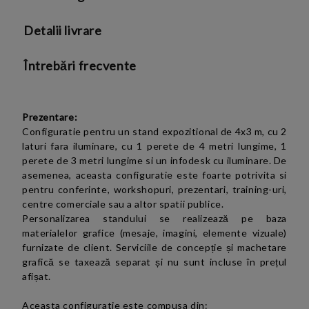
Detalii livrare
Întrebări frecvente
Prezentare:
Configuratie pentru un stand expozitional de 4x3 m, cu 2
laturi
fara iluminare
, cu 1 perete de 4 metri lungime,
1
perete
de 3 metri lungime
si un infodesk cu iluminare. De
asemenea, aceasta configuratie este foarte potrivita si
pentru conferinte, workshopuri, prezentari, training-uri,
centre comerciale sau a altor spatii publice.
Personalizarea standului se realizează pe baza
materialelor grafice (mesaje, imagini, elemente vizuale)
furnizate de client. Serviciile de concepție și machetare
grafică se taxează separat și nu sunt incluse în prețul
afișat.
Aceasta configuratie este compusa din: