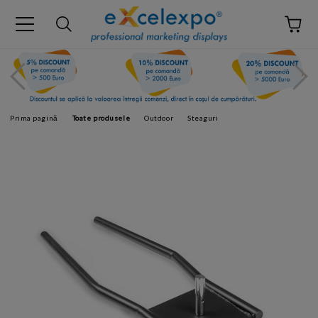
Prima pagină
Toate produsele
Outdoor
Steaguri