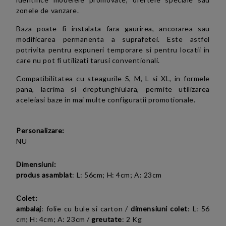
zonele de vanzare.
Baza poate fi instalata fara gaurirea, ancorarea sau
modificarea permanenta a suprafetei. Este astfel
potrivita pentru expuneri temporare si pentru locatii in
care nu pot fi utilizati tarusi conventionali.
Compatibilitatea cu steagurile S, M, L si XL, in formele
pana, lacrima si dreptunghiulara, permite utilizarea
aceleiasi baze in mai multe configuratii promotionale.
Personalizare:
NU
Dimensiuni:
produs asamblat
: L: 56cm; H: 4cm; A: 23cm
Colet:
ambalaj
: folie cu bule si carton /
dimensiuni colet
: L: 56
cm; H: 4cm; A: 23cm /
greutate
: 2 Kg