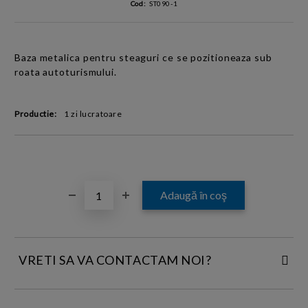
Cod:
ST090-1
Baza metalica pentru steaguri ce se pozitioneaza sub
roata autoturismului.
Productie:
1 zi lucratoare
VRETI SA VA CONTACTAM NOI?
INTRODUCETI DATELE DE CONTACT: