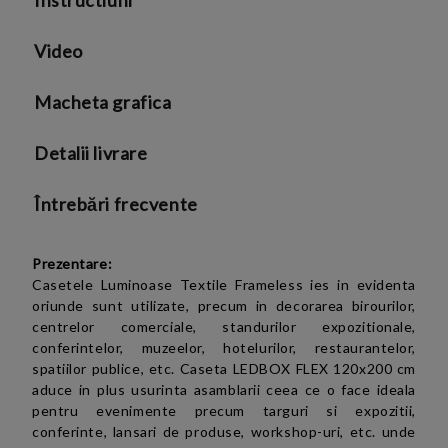
Instructiuni
Politica de confidentialitate
Video
Macheta grafica
Detalii livrare
Întrebări frecvente
Prezentare:
Casetele Luminoase Textile Frameless ies in evidenta
oriunde sunt utilizate, precum in decorarea birourilor,
centrelor comerciale, standurilor expozitionale,
conferintelor, muzeelor, hotelurilor, restaurantelor,
spatiilor publice, etc. Caseta LEDBOX FLEX 120x200 cm
aduce in plus usurinta asamblarii ceea ce o face ideala
pentru evenimente precum targuri si expozitii,
conferinte, lansari de produse, workshop-uri, etc. unde