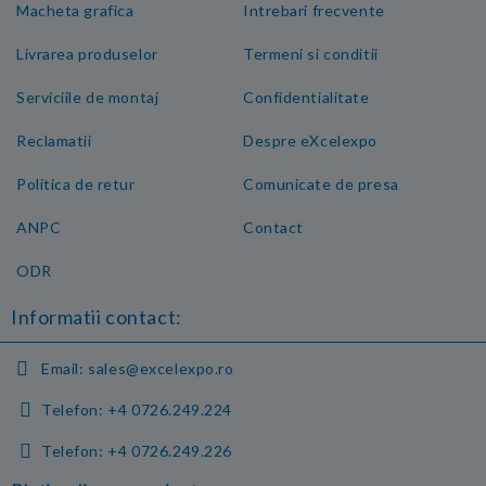
Macheta grafica
Intrebari frecvente
Livrarea produselor
Termeni si conditii
Serviciile de montaj
Confidentialitate
Reclamatii
Despre eXcelexpo
Politica de retur
Comunicate de presa
ANPC
Contact
ODR
Informatii contact:
Email:
sales@excelexpo.ro
Telefon:
+4 0726.249.224
Telefon:
+4 0726.249.226