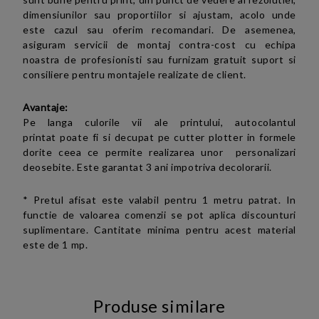
dimensiunilor sau proportiilor si ajustam, acolo unde
este cazul sau oferim recomandari. De asemenea,
asiguram servicii de montaj contra-cost cu echipa
noastra de profesionisti sau furnizam gratuit suport si
consiliere pentru montajele realizate de client.
Avantaje:
Pe langa culorile vii ale printului, autocolantul
printat
poate fi si decupat pe cutter plotter in formele
dorite ceea ce permite realizarea unor personalizari
deosebite
.
Este garantat 3 ani impotriva decolorarii.
*
Pretul afisat este valabil pentru 1 metru patrat.
In
functie de valoarea comenzii se pot aplica d
iscounturi
suplimentare. Cantitate minima pentru acest material
este de 1 mp.
Produse similare