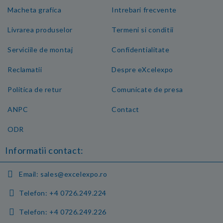
Macheta grafica
Intrebari frecvente
Livrarea produselor
Termeni si conditii
Serviciile de montaj
Confidentialitate
Reclamatii
Despre eXcelexpo
Politica de retur
Comunicate de presa
ANPC
Contact
ODR
Informatii contact:
Email:
sales@excelexpo.ro
Telefon:
+4 0726.249.224
Telefon:
+4 0726.249.226