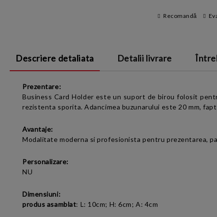
Recomandă
Ev
Descriere detaliata
Detalii livrare
Între
Prezentare:
Business Card Holder este un suport de birou folosit pentru 
rezistenta sporita. Adancimea buzunarului este 20 mm, fapt 
Avantaje:
Modalitate moderna si profesionista pentru prezentarea, pastr
Personalizare:
NU
Dimensiuni:
produs asamblat
:
L: 10cm; H: 6cm; A: 4cm