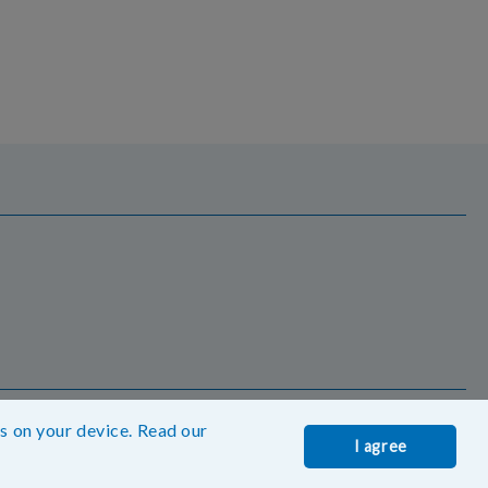
es on your device. Read our
I agree