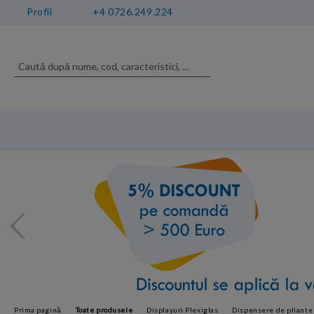
Profil
+4 0726.249.224
Prima pagină
Toate produsele
Displayuri Plexiglas
Dispensere de pliante