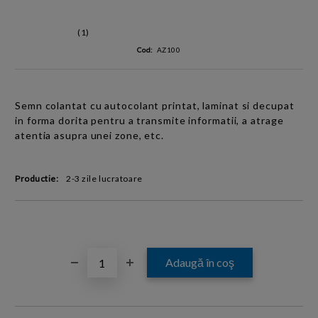
(1)
Cod:
AZ100
Semn
colantat cu
autocolant printat, laminat si
decupat
in forma dorita pentru a transmite informatii, a atrage
atentia asupra unei zone, etc.
Productie:
2-3 zile lucratoare