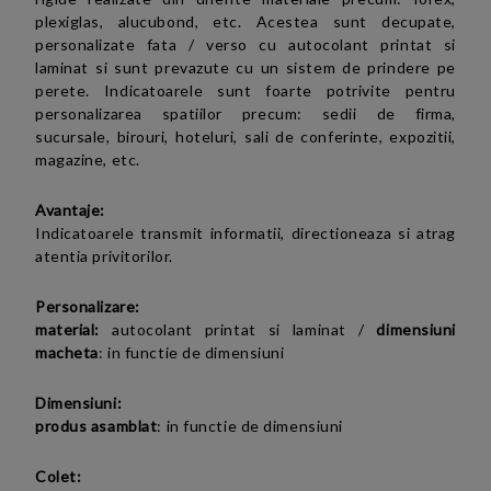
plexiglas, alucubond, etc. Acestea sunt decupate,
personalizate fata / verso cu autocolant printat si
laminat si sunt prevazute cu un sistem de prindere pe
perete. Indicatoarele sunt foarte potrivite pentru
personalizarea spatiilor precum: sedii de firma,
sucursale, birouri, hoteluri, sali de conferinte, expozitii,
magazine, etc.
Avantaje:
Indicatoarele transmit informatii, directioneaza si atrag
atentia privitorilor.
Personalizare:
material:
autocolant printat si laminat
/
dimensiuni
macheta
:
in functie de dimensiuni
Dimensiuni:
produs asamblat
:
in functie de dimensiuni
Colet: