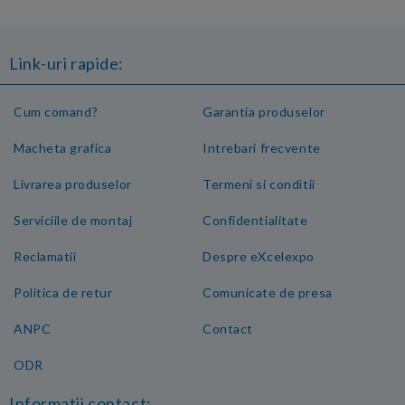
Link-uri rapide:
Cum comand?
Garantia produselor
Macheta grafica
Intrebari frecvente
Livrarea produselor
Termeni si conditii
Serviciile de montaj
Confidentialitate
Reclamatii
Despre eXcelexpo
Politica de retur
Comunicate de presa
ANPC
Contact
ODR
Informatii contact: