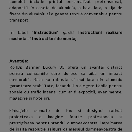
complet include printul personalizat pretensionat,
adapostit in caseta de aluminiu, o baza lata, o tija de
fixare din aluminiu si o geanta textilă convenabila pentru
transport.
In tabul "
Instructiuni
" gasiti
Instructiuni realizare
macheta
si
Instructiuni de montaj
.
Avantaje:
RollUp Banner Luxury 85 ofera un avantaj distinct
pentru companiile care doresc sa aiba un impact
memorabil. Baza sa robusta si mai lata din aluminiu
garanteaza stabilitate, facandu-l o alegere fiabila pentru
zonele cu trafic intens, cum ar fi expozitii, evenimente,
magazine si hoteluri.
Finisajele cromate de lux si designul rafinat
proiecteaza o imagine foarte profesionala si
prestigioasa pentru brandul dumneavoastra. Imprimarea
de înalta rezolutie asigura ca mesajul dumneavoastra de