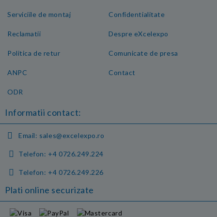
Serviciile de montaj
Confidentialitate
Reclamatii
Despre eXcelexpo
Politica de retur
Comunicate de presa
ANPC
Contact
ODR
Informatii contact:
Email:
sales@excelexpo.ro
Telefon:
+4 0726.249.224
Telefon:
+4 0726.249.226
Plati online securizate