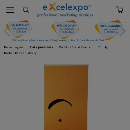
Prima pagină
Toate produsele
RollUp / Stand Banner
RollUp
RollUp Banner Luxury