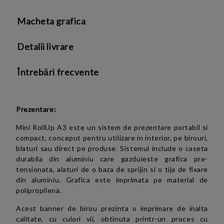
Macheta grafica
Detalii livrare
Întrebări frecvente
Prezentare:
Mini RollUp A3 este un sistem de prezentare portabil si
compact, conceput pentru utilizare in interior, pe birouri,
blaturi sau direct pe produse. Sistemul include o caseta
durabila din aluminiu care gazduieste grafica pre-
tensionata, alaturi de o baza de sprijin si o tija de fixare
din aluminiu. Grafica este imprimata pe material de
polipropilena.
Acest banner de birou prezinta o imprimare de inalta
calitate, cu culori vii, obtinuta printr-un proces cu