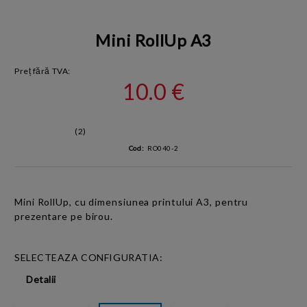
Mini RollUp A3
Preț fără TVA:
10.0 €
(2)
Cod:
RO040-2
Mini RollUp
, cu dimensiunea printului A3, pentru
prezentare pe birou.
SELECTEAZA CONFIGURATIA:
Detalii