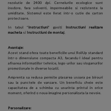
rezolutie de 2400 dpi. Cernelurile ecologice sunt
inodore, fara solventi, impermeabile si rezistente la
umiditate. Sistemul este livrat intr-o cutie de carton
protectoare.
In tabul "
Instructiuni
" gasiti
Instructiuni realizare
macheta
si
Instructiuni de montaj
.
Avantaje:
Acest stand ofera toate beneficiile unui RollUp standard
intr-o dimensiune compacta A3, facandu-l ideal pentru
afisarea informatiilor tehnice, logo-urilor sau sloganurilor
promotionale in diverse locatii.
Amprenta sa redusa permite plasarea usoara pe birouri
sau la punctele de vanzare. Un beneficiu cheie este
capacitatea de a schimba cu usurinta printul in orice
moment, oferind o noua imagine personalizata la nevoie.
Personalizare: