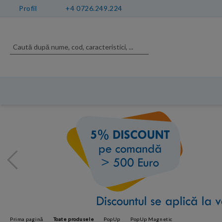
Profil
+4 0726.249.224
Prima pagină
Toate produsele
PopUp
PopUp Magnetic