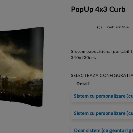
PopUp 4x3 Curb
(3)
Cod:
PO010-4
Sistem expozitional portabil 
340x230cm
.
SELECTEAZA CONFIGURATIA
Detalii
Sistem cu personalizare (cu
Sistem cu personalizare (cu
Doar sistem (cu geanta rigi