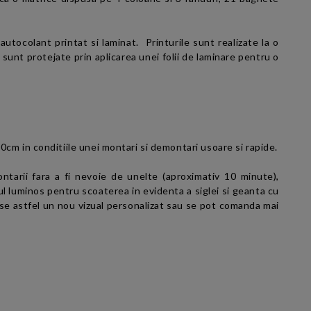
 autocolant printat si laminat. Printurile sunt realizate la o
sunt protejate prin aplicarea unei folii de laminare pentru o
m in conditiile unei montari si demontari usoare si rapide.
ntarii fara a fi nevoie de unelte (aproximativ 10 minute),
l luminos pentru scoaterea in evidenta a siglei si geanta cu
-se astfel un nou vizual personalizat sau se pot comanda mai