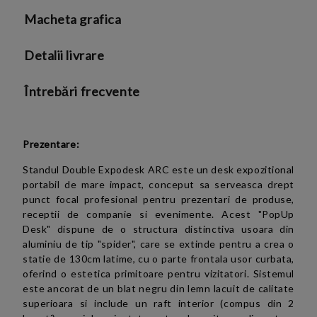
Macheta grafica
Detalii livrare
Întrebări frecvente
Prezentare:
Standul Double Expodesk ARC este un desk expozitional
portabil de mare impact, conceput sa serveasca drept
punct focal profesional pentru prezentari de produse,
receptii de companie si evenimente. Acest "PopUp
Desk" dispune de o structura distinctiva usoara din
aluminiu de tip "spider", care se extinde pentru a crea o
statie de 130cm latime, cu o parte frontala usor curbata,
oferind o estetica primitoare pentru vizitatori. Sistemul
este ancorat de un blat negru din lemn lacuit de calitate
superioara si include un raft interior (compus din 2