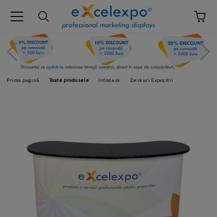
Prima pagină
Toate produsele
Infodesk
Deskuri Expozitii