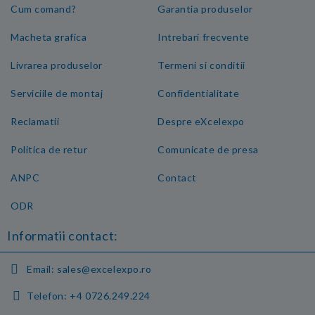
Cum comand?
Garantia produselor
Macheta grafica
Intrebari frecvente
Livrarea produselor
Termeni si conditii
Serviciile de montaj
Confidentialitate
Reclamatii
Despre eXcelexpo
Politica de retur
Comunicate de presa
ANPC
Contact
ODR
Informatii contact:
Email:
sales@excelexpo.ro
Telefon:
+4 0726.249.224