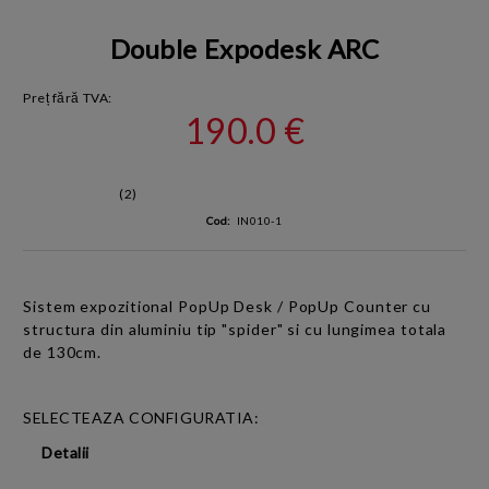
Double Expodesk ARC
Preț fără TVA:
190.0 €
(2)
Cod:
IN010-1
Sistem expozitional PopUp Desk / PopUp Counter cu
structura din aluminiu tip "spider" si cu lungimea totala
de 130cm.
SELECTEAZA CONFIGURATIA:
Detalii