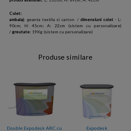
Colet:
ambalaj
: geanta textila si carton /
dimensiuni colet
- L:
90cm; H: 45cm; A: 22cm (sistem cu personalizare)
/
greutate
: 19Kg (sistem cu personalizare)
Produse similare
Double Expodesk ARC cu
Expodesk