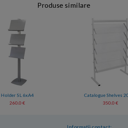
Produse similare
Holder SL 6xA4
Catalogue Shelves 2
260.0 €
350.0 €
Informatii contact: