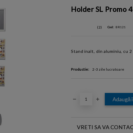
Holder SL Promo 
(2)
Cod:
BR121
Stand inalt, din aluminiu, cu 2
Productie:
2-3 zile lucratoare
VRETI SA VA CONTA