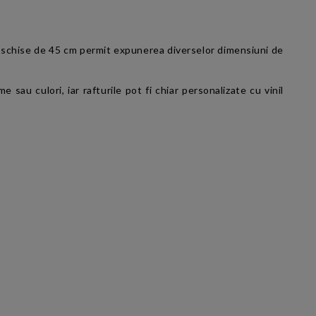
 deschise de 45 cm permit expunerea diverselor dimensiuni de
e sau culori, iar rafturile pot fi chiar personalizate cu vinil