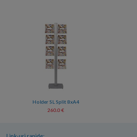
Holder SL Split 8xA4
260.0 €
Link-uri rapide: