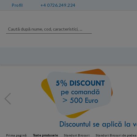
Profil
+4 0726.249.224
Prima pagină
Toate produsele
Standuri Brosuri
Standuri Brosuri de podea