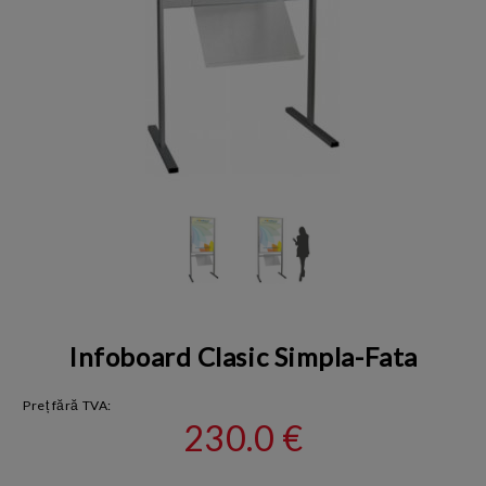
Infoboard Clasic Simpla-Fata
Preț fără TVA:
230.0 €