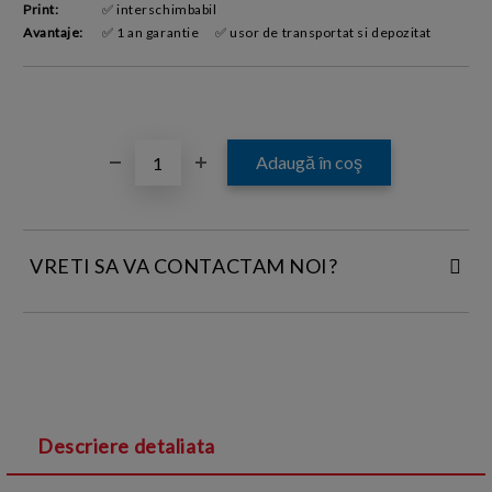
Print:
✅ interschimbabil
Avantaje:
✅ 1 an garantie
✅ usor de transportat si depozitat
VRETI SA VA CONTACTAM NOI?
INTRODUCETI DATELE DE CONTACT:
Descriere detaliata
Sunt de acord cu
Termenii si conditiile
și cu