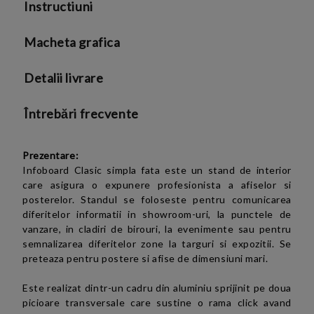
Instructiuni
Politica de confidentialitate
Macheta grafica
Detalii livrare
Întrebări frecvente
Prezentare:
Infoboard Clasic simpla fata este un stand de interior
care asigura o expunere profesionista a afiselor si
posterelor. Standul se foloseste pentru comunicarea
diferitelor informatii in showroom-uri, la punctele de
vanzare, in cladiri de birouri, la evenimente sau pentru
semnalizarea diferitelor zone la targuri si expozitii. Se
preteaza pentru postere si afise de dimensiuni mari.
Este realizat dintr-un cadru din aluminiu sprijinit pe doua
picioare transversale care sustine o rama click avand