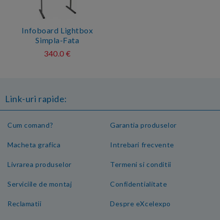
Infoboard Lightbox
Simpla-Fata
340.0 €
Link-uri rapide:
Cum comand?
Garantia produselor
Macheta grafica
Intrebari frecvente
Livrarea produselor
Termeni si conditii
Serviciile de montaj
Confidentialitate
Reclamatii
Despre eXcelexpo