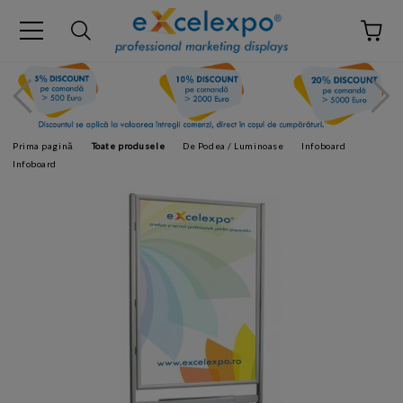
Prima pagină
Toate produsele
De Podea / Luminoase
Infoboard
Infoboard