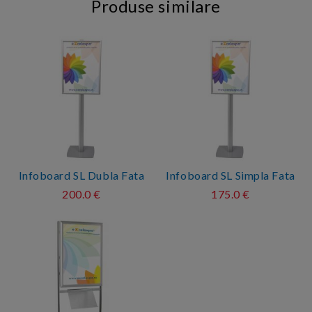
Produse similare
Infoboard SL Dubla Fata
Infoboard SL Simpla Fata
200.0 €
175.0 €