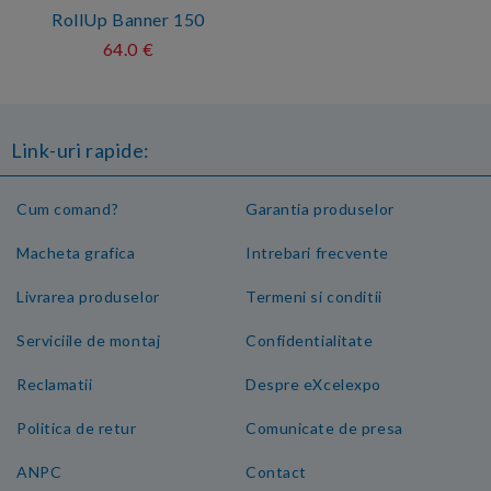
RollUp Banner 150
64.0 €
Link-uri rapide:
Cum comand?
Garantia produselor
Macheta grafica
Intrebari frecvente
Livrarea produselor
Termeni si conditii
Serviciile de montaj
Confidentialitate
Reclamatii
Despre eXcelexpo
Politica de retur
Comunicate de presa
ANPC
Contact