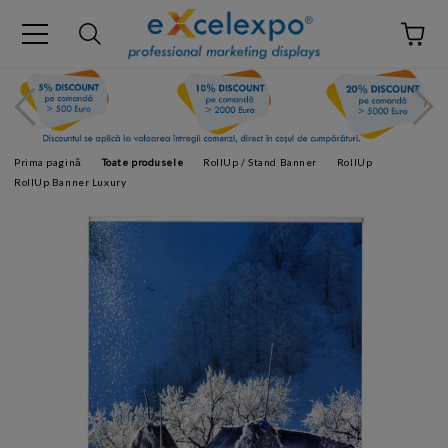
Prima pagină
Toate produsele
RollUp / Stand Banner
RollUp
RollUp Banner Luxury