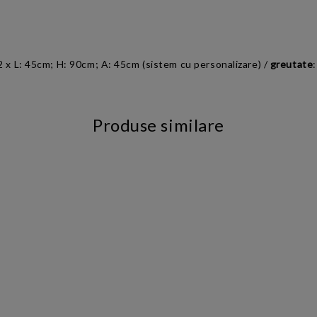
 2 x L: 45cm; H: 90cm; A: 45cm (sistem cu personalizare) /
greutate
Produse similare