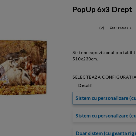
PopUp 6x3 Drept
(2)
Cod:
PO061-1
Sistem expozitional portabil 
510x230cm.
SELECTEAZA CONFIGURATIA
Detalii
Sistem cu personalizare (cu
Sistem cu personalizare (cu
Doar sistem (cu geanta rig