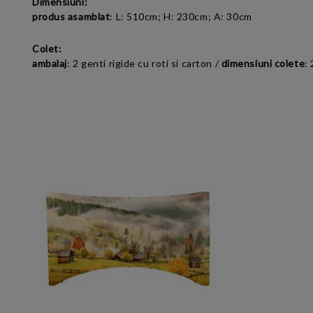
Dimensiuni:
produs asamblat
:
L: 510cm; H: 230cm; A: 30cm
Colet:
ambalaj
: 2 genti rigide cu roti si carton /
dimensiuni colete
: