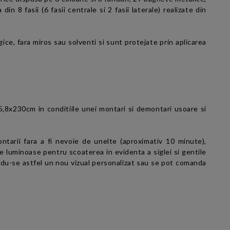
n 8 fasii (6 fasii centrale si 2 fasii laterale) realizate din
ice, fara miros sau solventi si sunt protejate prin aplicarea
8x230cm in conditiile unei montari si demontari usoare si
ntarii fara a fi nevoie de unelte (aproximativ 10 minute),
e luminoase pentru scoaterea in evidenta a siglei si gentile
andu-se astfel un nou vizual personalizat sau se pot comanda
m