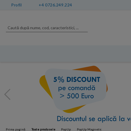
Profil
+4 0726.249.224
Prima pagină
Toate produsele
PopUp
PopUp Magnetic