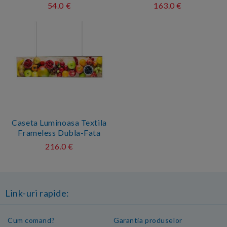
54.0 €
163.0 €
Caseta Luminoasa Textila
Frameless Dubla-Fata
216.0 €
Link-uri rapide:
Cum comand?
Garantia produselor