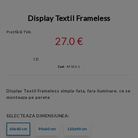
Display Textil Frameless
Preț fără TVA:
27.0 €
(1)
Cod:
AF103-1
Display Textil
Frameless
simpla-fata, fara iluminare, ce se
monteaza pe perete
SELECTEAZA DIMENSIUNEA:
60x40 cm
90x60 cm
120x90 cm