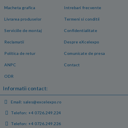
Macheta grafica
Intrebari frecvente
Livrarea produselor
Termeni si conditii
Serviciile de montaj
Confidentialitate
Reclamatii
Despre eXcelexpo
Politica de retur
Comunicate de presa
ANPC
Contact
ODR
Informatii contact:
Email:
sales@excelexpo.ro
Telefon:
+4 0726.249.224
Telefon:
+4 0726.249.226