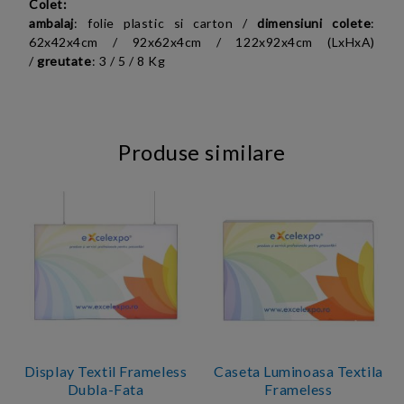
Colet:
ambalaj
: folie plastic si carton /
dimensiuni colete
:
62x42x4cm /
92x62x4cm / 122x92x4cm (LxHxA)
/
greutate
: 3 / 5 / 8 Kg
Produse similare
Display Textil Frameless
Caseta Luminoasa Textila
Dubla-Fata
Frameless