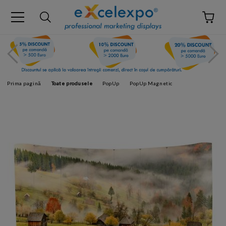
Prima pagină
Toate produsele
PopUp
PopUp Magnetic