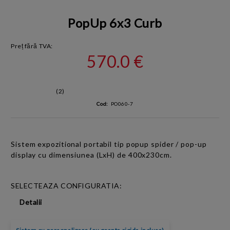
PopUp 6x3 Curb
Preț fără TVA:
570.0 €
(2)
Cod:
PO060-7
Sistem expozitional portabil tip popup
spider
/ pop-up
display cu dimensiunea (LxH) de 400x230cm.
SELECTEAZA CONFIGURATIA:
Detalii