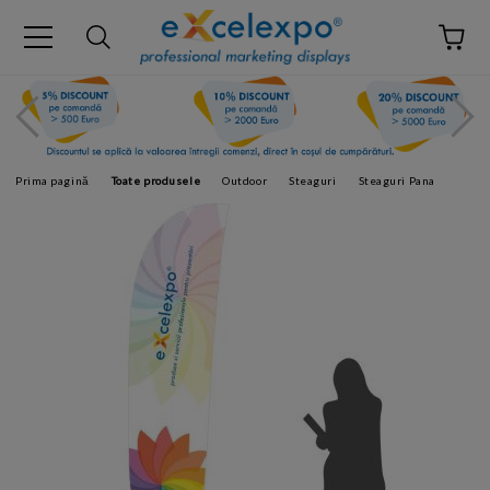
Prima pagină
Toate produsele
Outdoor
Steaguri
Steaguri Pana