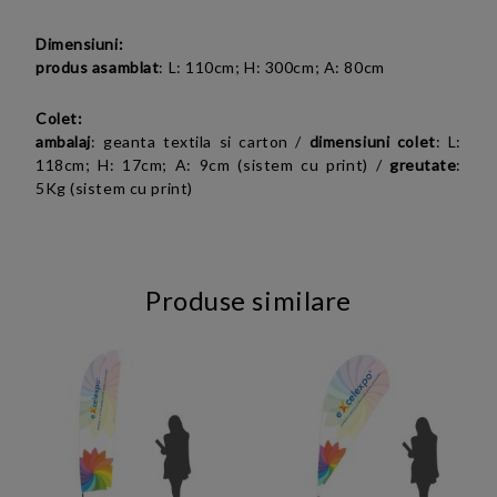
Dimensiuni:
produs asamblat
: L: 110cm; H: 300cm; A: 80cm
Colet:
ambalaj
: geanta textila si carton /
dimensiuni colet
: L:
118cm; H: 17cm; A: 9cm (sistem cu print) /
greutate
:
5Kg (sistem cu print)
Produse similare