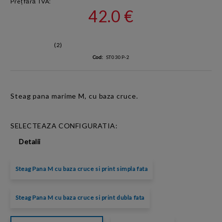
Preț fără TVA:
42.0 €
(2)
Cod:
ST030P-2
Steag pana marime M, cu baza cruce.
SELECTEAZA CONFIGURATIA:
Detalii
Steag Pana M cu baza cruce si print simpla fata
Steag Pana M cu baza cruce si print dubla fata