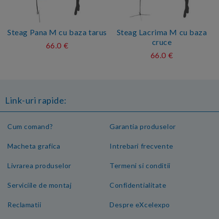
Steag Pana M cu baza tarus
Steag Lacrima M cu baza
cruce
66.0 €
66.0 €
Link-uri rapide:
Cum comand?
Garantia produselor
Macheta grafica
Intrebari frecvente
Livrarea produselor
Termeni si conditii
Serviciile de montaj
Confidentialitate
Reclamatii
Despre eXcelexpo