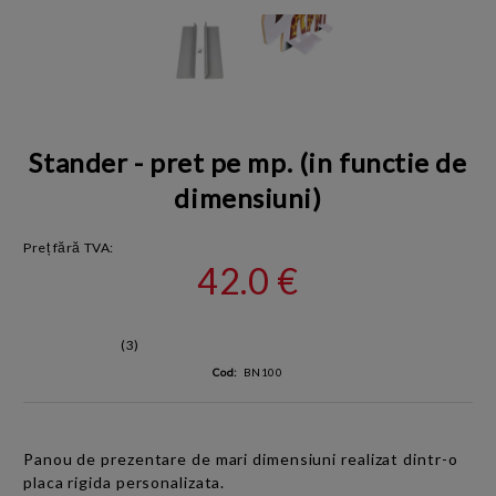
Stander - pret pe mp. (in functie de
dimensiuni)
Preț fără TVA:
42.0 €
(3)
Cod:
BN100
Panou de prezentare de mari dimensiuni realizat dintr-o
placa rigida personalizata
.