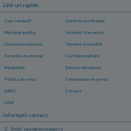
Link-uri rapide:
Cum comand?
Garantia produselor
Macheta grafica
Intrebari frecvente
Livrarea produselor
Termeni si conditii
Serviciile de montaj
Confidentialitate
Reclamatii
Despre eXcelexpo
Politica de retur
Comunicate de presa
ANPC
Contact
ODR
Informatii contact:
Email:
sales@excelexpo.ro