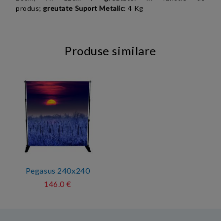
produs;
greutate Suport Metalic
: 4 Kg
Produse similare
Pegasus 240x240
146.0 €