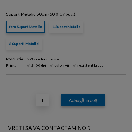
Suport Metalic 50cm (50,0 € / buc.):
fara Suport Metalic
1 Suport Metalic
2 Suporti Metalici
Productie:
2-3 zile lucratoare
Print:
✅ 2400 dpi
✅ culori vii
✅ rezistent la apa
VRETI SA VA CONTACTAM NOI?