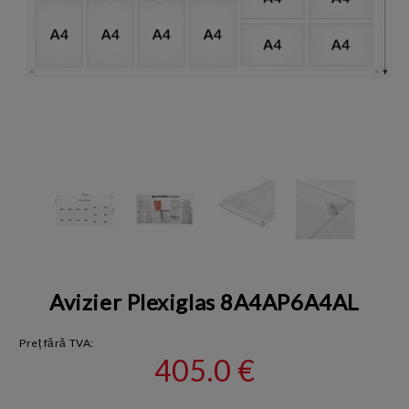
Avizier Plexiglas 8A4AP6A4AL
Preț fără TVA:
405.0 €