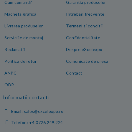
Cum comand?
Garantia produselor
Macheta grafica
Intrebari frecvente
Livrarea produselor
Termeni si conditii
Serviciile de montaj
Confidentialitate
Reclamatii
Despre eXcelexpo
Politica de retur
Comunicate de presa
ANPC
Contact
ODR
Informatii contact:
Email:
sales@excelexpo.ro
Telefon:
+4 0726.249.224