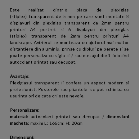
Este realizat dintr-o placa de
plexiglas
(stiplex)
transparent de 5 mm pe care sunt montate 8
displayuri
din plexiglas transparent de 2mm pentru
printuri A4 portret si
6 displayuri
din
plexiglas
(stiplex)
transparent de 2mm pentru printuri A4
landscape.
Avizierul se monteaza cu ajutorul mai multor
distantiere din aluminiu, prinse cu dibluri pe perete si se
poate personaliza cu sigla si / sau mesajul dorit folosind
autocolant printat sau decupat.
Avantaje:
Plexiglasul transparent ii confera un aspect modern si
profesionist. Posterele sau pliantele se pot schimba cu
usurinta ori de cate ori este nevoie.
Personalizare:
material:
autocolant printat sau decupat
/
dimensiuni
macheta
: maxim L: 166cm; H: 20cm
Dimensiuni: