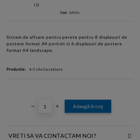
(1)
Cod:
AZ056
Sistem de afisare pentru perete pentru 8 displayuri de
postere format A4 portret si
6 displayuri de postere
format A4 landscape
.
Productie:
4-5 zile lucratoare
VRETI SA VA CONTACTAM NOI?