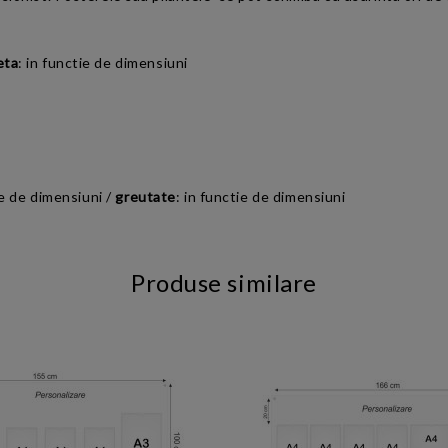
eta
: i
n functie de dimensiuni
ie de
dimensiuni
/
greutate
: in functie de
dimensiuni
Produse similare