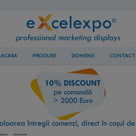
ACASA
PRODUSE
DOMENII
CONTACT
rmare
Aviziere