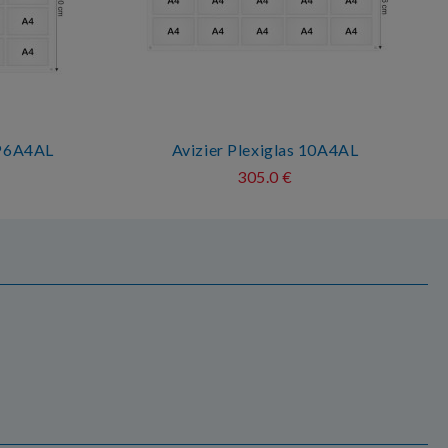
AP6A4AL
Avizier Plexiglas 10A4AL
305.0 €