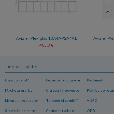
Avizier Plexiglas 10A4AP2A4AL
Avizier P
405.0 €
Link-uri rapide:
Cum comand?
Garantia produselor
Reclamatii
Macheta grafica
Intrebari frecvente
Politica de retu
Livrarea produselor
Termeni si conditii
ANPC
Serviciile de montaj
Confidentialitate
ODR