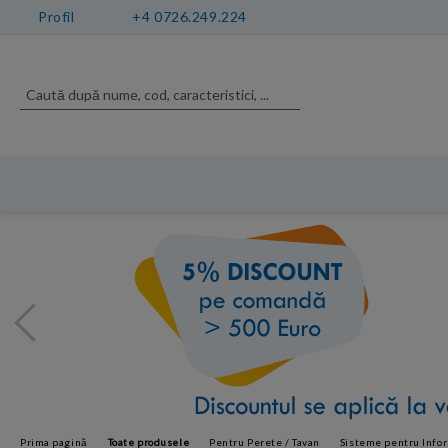
Profil
+4 0726.249.224
Prima pagină
Toate produsele
Pentru Perete / Tavan
Sisteme pentru Info