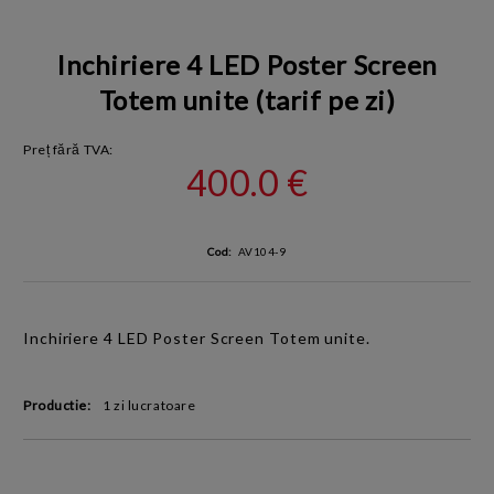
Inchiriere 4 LED Poster Screen
Totem unite (tarif pe zi)
Preț fără TVA:
400.0 €
Cod:
AV104-9
Inchiriere 4
LED Poster Screen
Totem
unite.
Productie:
1 zi lucratoare