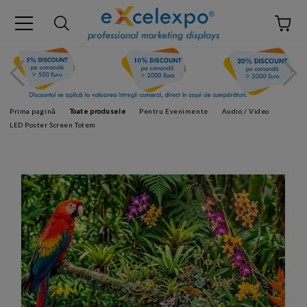
Prima pagină
Toate produsele
Pentru Evenimente
Audio / Video
LED Poster Screen Totem