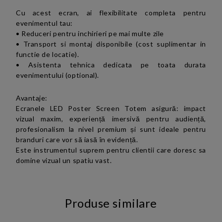
Cu acest ecran, ai flexibilitate completa pentru
evenimentul tau:
• Reduceri pentru inchirieri pe mai multe zile
• Transport si montaj disponibile (cost suplimentar in
functie de locatie).
• Asistenta tehnica dedicata pe toata durata
evenimentului (optional).
Avantaje:
Ecranele LED Poster Screen
Totem
asigură: impact
vizual maxim, experiență imersivă pentru audiență,
profesionalism la nivel premium și sunt ideale pentru
branduri care vor să iasă în evidență.
Este instrumentul suprem pentru clientii care doresc sa
domine vizual un spatiu vast.
Produse similare