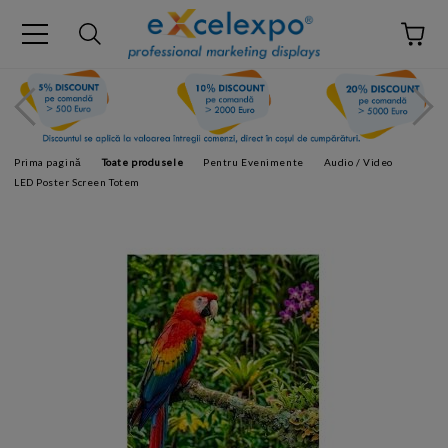
Prima pagină
Toate produsele
Pentru Evenimente
Audio / Video
LED Poster Screen Totem