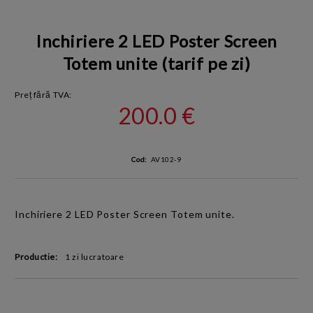
Inchiriere 2 LED Poster Screen
Totem unite (tarif pe zi)
Preț fără TVA:
200.0 €
Cod:
AV102-9
Inchiriere 2
LED Poster Screen Totem unite.
Productie:
1 zi lucratoare