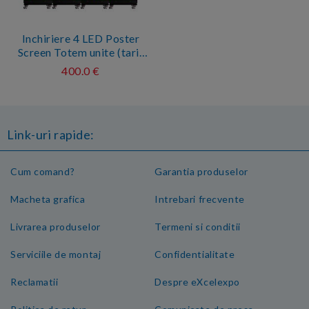
Inchiriere 4 LED Poster
Screen Totem unite (tarif
pe zi)
400.0 €
Link-uri rapide:
Cum comand?
Garantia produselor
Macheta grafica
Intrebari frecvente
Livrarea produselor
Termeni si conditii
Serviciile de montaj
Confidentialitate
Reclamatii
Despre eXcelexpo