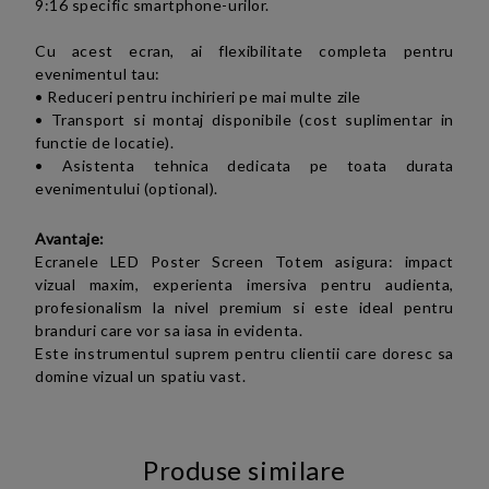
9:16 specific smartphone-urilor
.
Cu acest ecran, ai flexibilitate completa pentru
evenimentul tau:
• Reduceri pentru inchirieri pe mai multe zile
• Transport si montaj disponibile (cost suplimentar in
functie de locatie).
• Asistenta tehnica dedicata pe toata durata
evenimentului (optional).
Avantaje:
Ecranele LED Poster Screen
Totem
asigura: impact
vizual maxim, experienta imersiva pentru audienta,
profesionalism la nivel premium si este ideal pentru
branduri care vor sa iasa in evidenta
.
Este instrumentul suprem pentru clientii care doresc sa
domine vizual un spatiu vast.
Produse similare