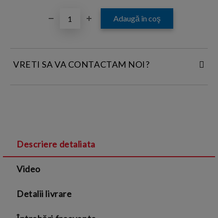
VRETI SA VA CONTACTAM NOI?
INTRODUCETI DATELE DE CONTACT:
Descriere detaliata
Sunt de acord cu
Termenii si conditiile
și cu
Video
Politica de confidentialitate
Detalii livrare