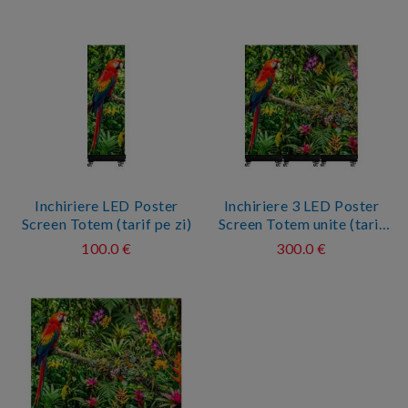
Inchiriere LED Poster
Inchiriere 3 LED Poster
Screen Totem (tarif pe zi)
Screen Totem unite (tarif
pe zi)
100.0 €
300.0 €