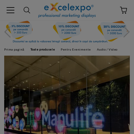
Prima pagină
Toate produsele
Pentru Evenimente
Audio / Video