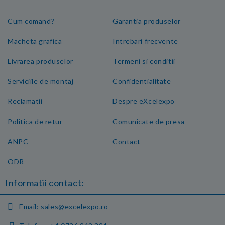
Cum comand?
Garantia produselor
Macheta grafica
Intrebari frecvente
Livrarea produselor
Termeni si conditii
Serviciile de montaj
Confidentialitate
Reclamatii
Despre eXcelexpo
Politica de retur
Comunicate de presa
ANPC
Contact
ODR
Informatii contact:
Email:
sales@excelexpo.ro