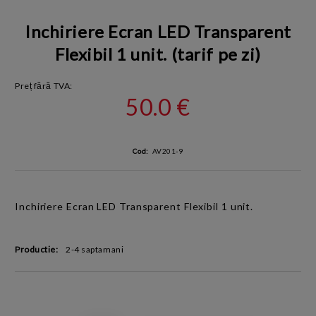
Inchiriere Ecran LED Transparent
Flexibil 1 unit. (tarif pe zi)
Preț fără TVA:
50.0 €
Cod:
AV201-9
Inchiriere
Ecran LED Transparent Flexibil 1 unit.
Productie:
2-4 saptamani